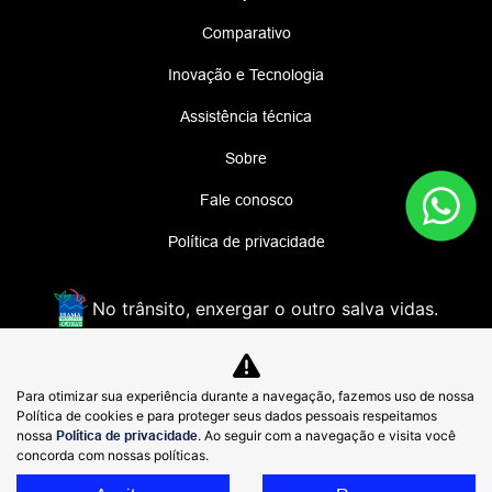
Comparativo
Inovação e Tecnologia
Assistência técnica
Sobre
Fale conosco
Política de privacidade
No trânsito, enxergar o outro salva vidas.
NAVESA MOTORS LTDA
Para otimizar sua experiência durante a navegação, fazemos uso de nossa
48.952.219/0004-60
Política de cookies e para proteger seus dados pessoais respeitamos
nossa
Política de privacidade
. Ao seguir com a navegação e visita você
concorda com nossas políticas.