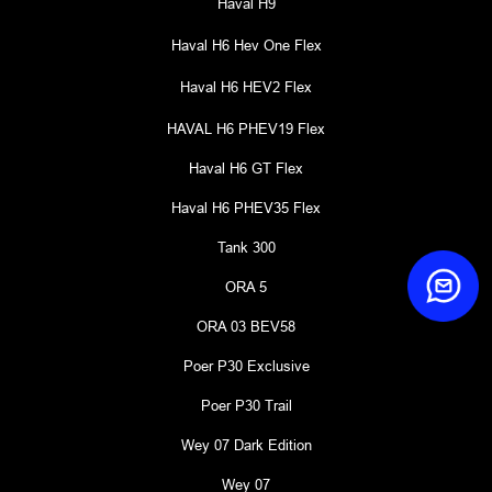
Haval H9
Haval H6 Hev One Flex
Haval H6 HEV2 Flex
HAVAL H6 PHEV19 Flex
Haval H6 GT Flex
Haval H6 PHEV35 Flex
Tank 300
ORA 5
ORA 03 BEV58
Poer P30 Exclusive
Poer P30 Trail
Wey 07 Dark Edition
Wey 07