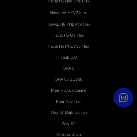
Haval H6 Hev One Flex
Haval H6 HEV2 Flex
HAVAL H6 PHEV19 Flex
Haval H6 GT Flex
Haval H6 PHEV35 Flex
Tank 300
ORA 5
ORA 03 BEV58
Poer P30 Exclusive
Poer P30 Trail
Wey 07 Dark Edition
Wey 07
Comparativo