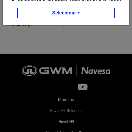
Motor/Performance
Selecionar
Bateria (e)
Modelos
Haval H9 Selection
Haval H9