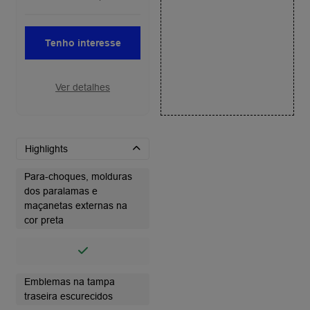
Tenho interesse
Ver detalhes
Highlights
Para-choques, molduras
dos paralamas e
maçanetas externas na
cor preta
Emblemas na tampa
traseira escurecidos