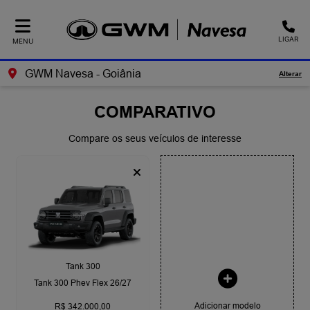
LIGAR
MENU
GWM Navesa - Goiânia
Alterar
COMPARATIVO
Compare os seus veículos de interesse
Tank 300
Tank 300 Phev Flex 26/27
Adicionar modelo
R$ 342.000,00