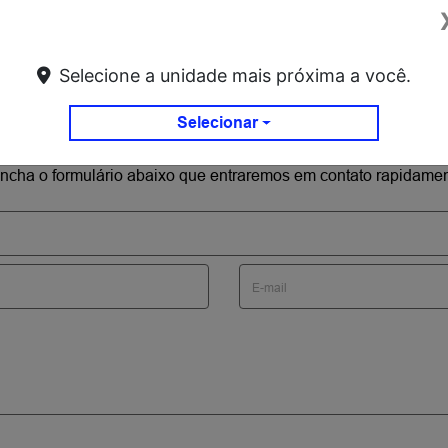
Selecione a unidade mais próxima a você.
Selecionar
reencha o formulário abaixo que entraremos em contato rapidamen