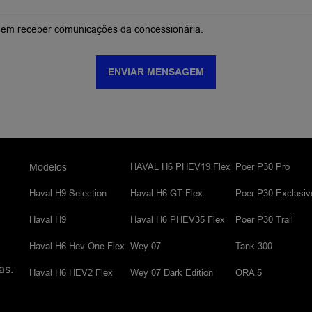
em receber comunicações da concessionária.
ENVIAR MENSAGEM
HAVAL H6 PHEV19 Flex
Poer P30 Pro
Modelos
Haval H9 Selection
Haval H6 GT Flex
Poer P30 Exclusiv
Haval H9
Haval H6 PHEV35 Flex
Poer P30 Trail
Haval H6 Hev One Flex
Wey 07
Tank 300
as.
Haval H6 HEV2 Flex
Wey 07 Dark Edition
ORA 5