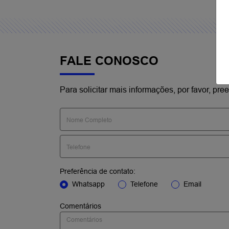
FALE CONOSCO
Para solicitar mais informações, por favor, p
Preferência de contato:
Whatsapp
Telefone
Email
Comentários