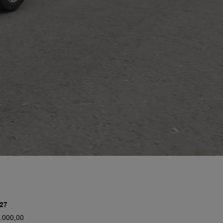
27
.000,00