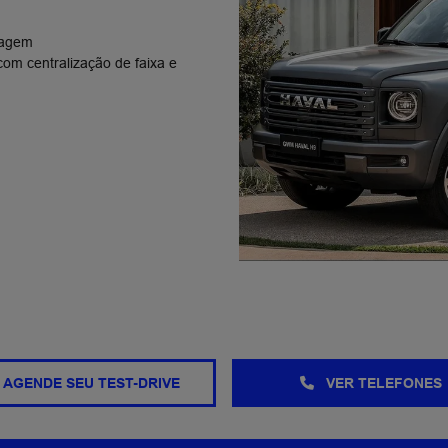
sagem​
om centralização de faixa e
AGENDE SEU TEST-DRIVE
VER TELEFONES