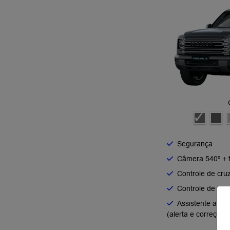
Segurança
Câmera 540º + f
Controle de cru
Controle de cruz
Assistente ativ
(alerta e correção)