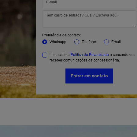
Preferência de contato:
Whatsapp
Telefone
Email
Li e aceito a
Política de Privacidade
e concordo em
receber comunicações da concessionária.
Entrar em contato