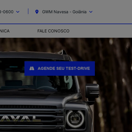
13-0600
GWM Navesa - Goiânia
NICA
FALE CONOSCO
AGENDE SEU TEST-DRIVE