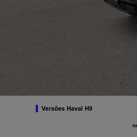
Versões Haval H9
H