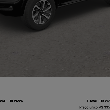
AVAL H9 26/26
HAVAL H9 26/
Preço único R$ 335