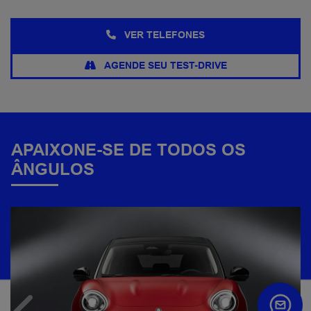
VER TELEFONES
AGENDE SEU TEST-DRIVE
APAIXONE-SE DE TODOS OS
ÂNGULOS