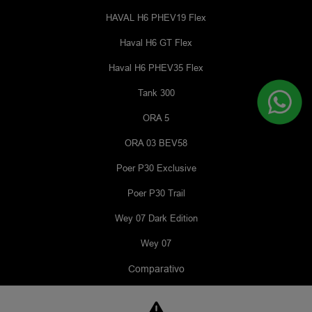
HAVAL H6 PHEV19 Flex
Haval H6 GT Flex
Haval H6 PHEV35 Flex
Tank 300
ORA 5
ORA 03 BEV58
Poer P30 Exclusive
Poer P30 Trail
Wey 07 Dark Edition
Wey 07
Comparativo
Inovação e Tecnologia