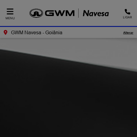
LIGAR
MENU
GWM Navesa - Goiânia
Alterar