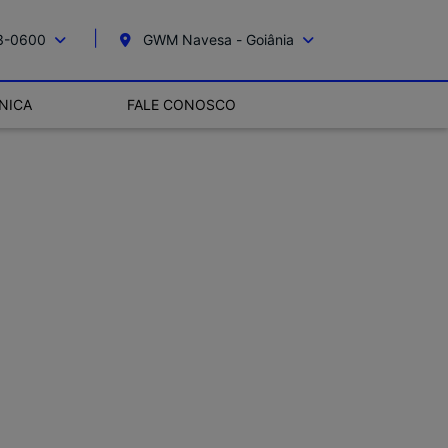
13-0600
GWM Navesa - Goiânia
NICA
FALE CONOSCO