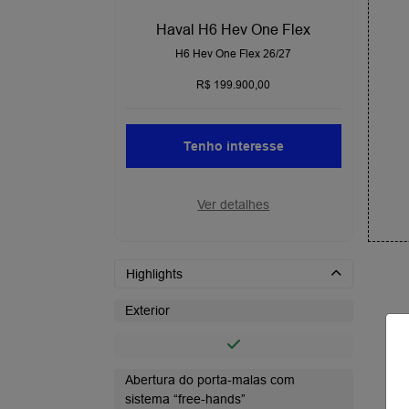
Haval H6 Hev One Flex
H6 Hev One Flex 26/27
R$ 199.900,00
Tenho interesse
Ver detalhes
Highlights
Exterior
Abertura do porta-malas com
sistema “free-hands”