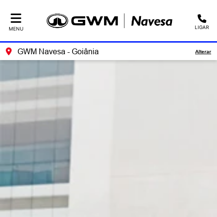
LIGAR
MENU
GWM Navesa - Goiânia
Alterar