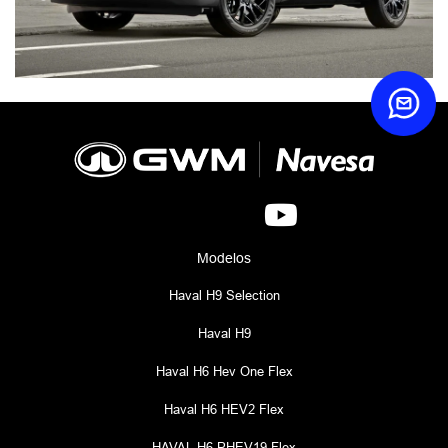
Modelos
Haval H9 Selection
Haval H9
Haval H6 Hev One Flex
Haval H6 HEV2 Flex
HAVAL H6 PHEV19 Flex