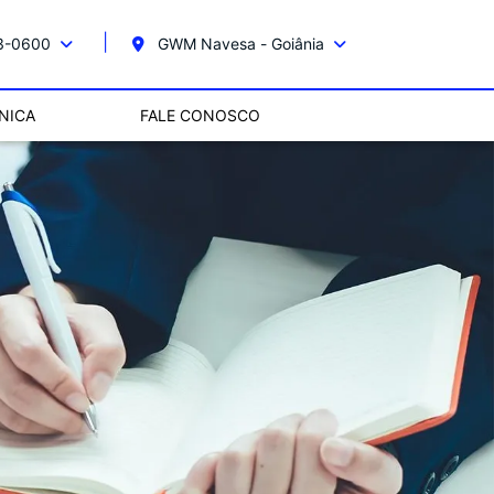
13-0600
GWM Navesa - Goiânia
NICA
FALE CONOSCO