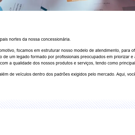
ipais nortes da nossa concessionária.
otivo, focamos em estruturar nosso modelo de atendimento, para ofe
 de um legado formado por profissionais preocupados em priorizar e 
 com a qualidade dos nossos produtos e serviços, tendo como principal
 além de veículos dentro dos padrões exigidos pelo mercado. Aqui, vo