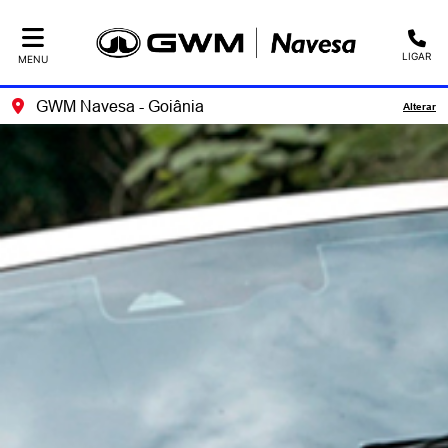
LIGAR
MENU
GWM Navesa - Goiânia
Alterar