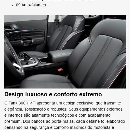
09 Auto-falantes
Design luxuoso e conforto extremo
O Tank 300 Hi4T apresenta um design exclusivo, que transmite
elegância, sofisticação e robustez. Seus equipamentos externos
e internos são altamente tecnológicos e com acabamento
premium. Dos bancos ao porta-malas, cada detalhe foi elaborado
pensando na segurança e conforto máximos do motorista e