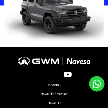
Anterior
Próx
Modelos
Haval H9 Selection
Haval H9