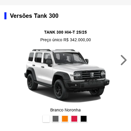
Versões Tank 300
TANK 300 HI4-T 25/25
Preço único R$ 342.000,00
Nex
Branco Noronha