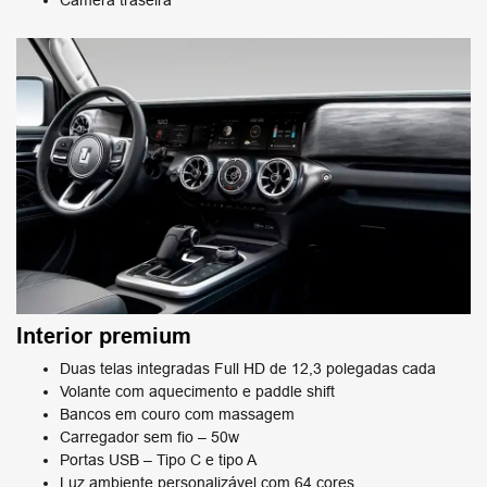
Câmera traseira
Interior premium​
Duas telas integradas Full HD de 12,3 polegadas cada
Volante com aquecimento e paddle shift
Bancos em couro com massagem​
Carregador sem fio – 50w​
Portas USB – Tipo C e tipo A​
Luz ambiente personalizável com 64 cores