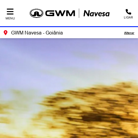
LIGAR
MENU
GWM Navesa - Goiânia
Alterar