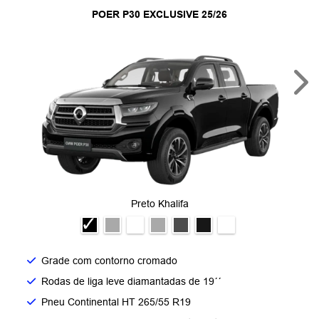
POER P30 EXCLUSIVE 25/26
Nex
Preto Khalifa
Grade com contorno cromado​
Rodas de liga leve diamantadas de 19´´​
Pneu Continental HT 265/55 R19​